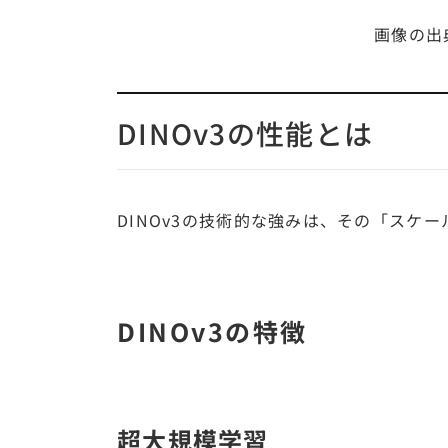
画像の出
DINOv3の性能とは
DINOv3の技術的な強みは、その「スケ
DINOv3の特徴
超大規模学習