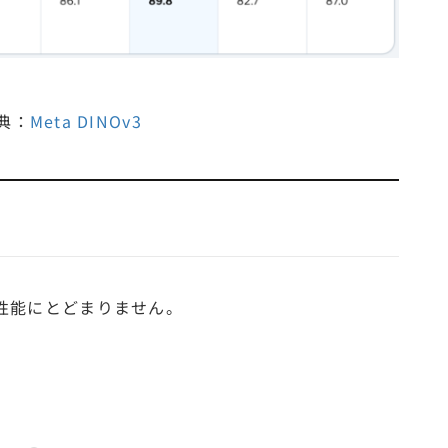
典：
Meta DINOv3
高性能にとどまりません。