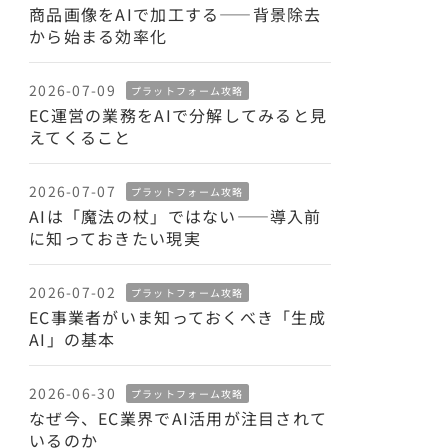
商品画像をAIで加工する——背景除去
から始まる効率化
2026-07-09
プラットフォーム攻略
EC運営の業務をAIで分解してみると見
えてくること
2026-07-07
プラットフォーム攻略
AIは「魔法の杖」ではない——導入前
に知っておきたい現実
2026-07-02
プラットフォーム攻略
EC事業者がいま知っておくべき「生成
AI」の基本
2026-06-30
プラットフォーム攻略
なぜ今、EC業界でAI活用が注目されて
いるのか