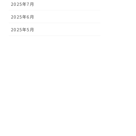
2025年7月
2025年6月
2025年5月