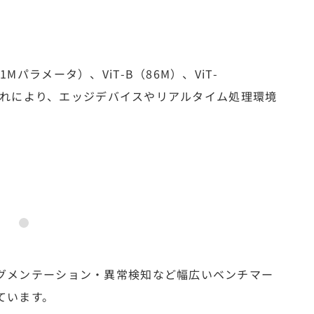
Mパラメータ）、ViT-B（86M）、ViT-
蒸留。これにより、エッジデバイスやリアルタイム処理環境
セグメンテーション・異常検知など幅広いベンチマー
成しています。