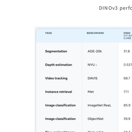
DINOv3 perf