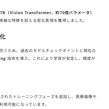
T-7B（Vision Transformer、約70億パラメータ）
微細な特徴を捉える密な表現を獲得しました。
定化
防ぐため、過去のモデルチェックポイントと現在の
ing
技術を導入。これにより学習が安定し、精度が
適化されたトレーニングフェーズを追加し、医療画像や
利用可能になっています。