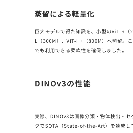
蒸留による軽量化
巨大モデルで得た知識を、小型のViT-S（21
L（300M）、ViT-H+（800M）へ
でも利用できる柔軟性を確保しました。
DINOv3の性能
実際、DINOv3は画像分類・物体検出・
クでSOTA（State-of-the-Art）を達