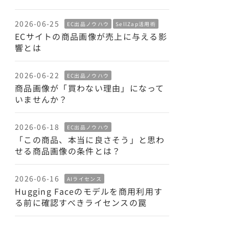
2026-06-25
EC出品ノウハウ
SellZap活用術
ECサイトの商品画像が売上に与える影
響とは
2026-06-22
EC出品ノウハウ
商品画像が「買わない理由」になって
いませんか？
2026-06-18
EC出品ノウハウ
「この商品、本当に良さそう」と思わ
せる商品画像の条件とは？
2026-06-16
AIライセンス
Hugging Faceのモデルを商用利用す
る前に確認すべきライセンスの罠