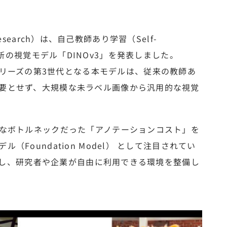
I Research）は、自己教師あり学習（Self-
に基づく最新の視覚モデル「DINOv3」を発表しました。
Labels）シリーズの第3世代となる本モデルは、従来の教師あ
要とせず、大規模な未ラベル画像から汎用的な視覚
きなボトルネックだった「アノテーションコスト」を
Foundation Model） として注目されてい
ス化し、研究者や企業が自由に利用できる環境を整備し