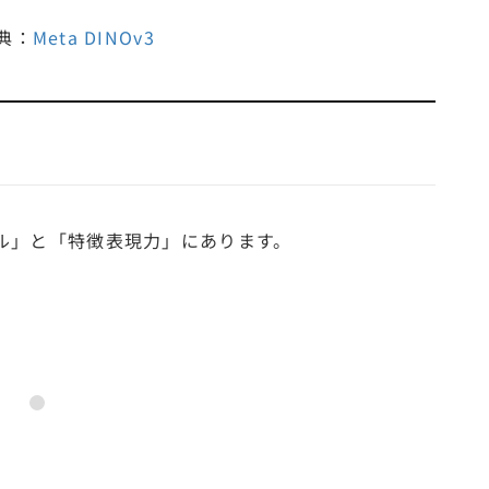
典：
Meta DINOv3
ール」と「特徴表現力」にあります。