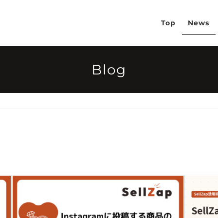
Top
News
Blog