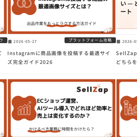
ウ
プラットフォーム攻略
2026-05-27
2026-0
て
Instagramに商品画像を投稿する最適サイ
SellZ
ズ完全ガイド2026
どちら