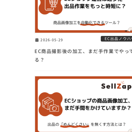
EC出品ノウハ
2026-05-29
EC商品撮影後の加工、まだ手作業でやっ
る？