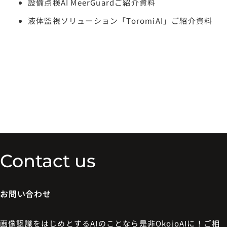
設備点検AI MeerGuardご紹介資料
液体監視ソリューション「ToromiAI」ご紹介資料
Contact us
お問い合わせ
画像認識をはじめとするAIのことなら是非OkojoAIに！ご相