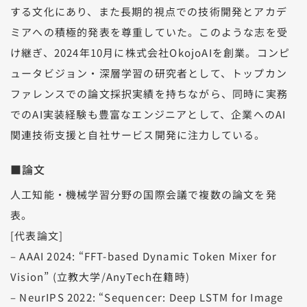
する文化にあり、また長期的視点での技術開発とアカデ
ミアへの積極的発表を尊重していた。このような志を受
け継ぎ、2024年10月に株式会社OkojoAIを創業。コンピ
ュータビジョン・深層学習の研究者として、トップカン
ファレンスでの論文採択実績を持ちながら、同時に実務
でのAI実装経験も豊富なエンジニアとして、企業へのAI
関連技術支援と自社サービス開発に注力している。
■論文
人工知能・機械学習分野の国際会議で複数の論文を発
表。
[代表論文]
– AAAI 2024: “FFT-based Dynamic Token Mixer for
Vision” (立教大学/AnyTech在籍時)
– NeurIPS 2022: “Sequencer: Deep LSTM for Image