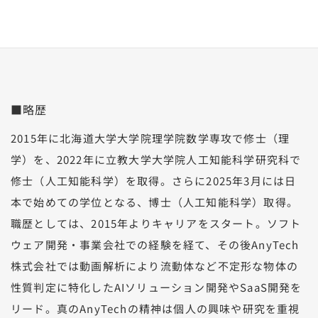
■略歴
2015年に北海道大学大学院理学院数学専攻で修士（理
学）を、2022年に立教大学大学院人工知能科学研究科で
修士（人工知能科学）を取得。さらに2025年3月には日
本で始めての学位となる、博士（人工知能科学）取得。
職歴としては、2015年よりキャリアをスタート。ソフト
ウェア開発・事業会社での経験を経て、その後AnyTech
株式会社では動画解析により流動体など不定形な物体の
性質判定に特化したAIソリューション開発やSaaS開発を
リード。真のAnyTechの精神は個人の興味や研究を重視