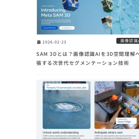
画像認識A
2026-02-23
SAM 3Dとは？画像認識AIを3D空間理解
張する次世代セグメンテーション技術