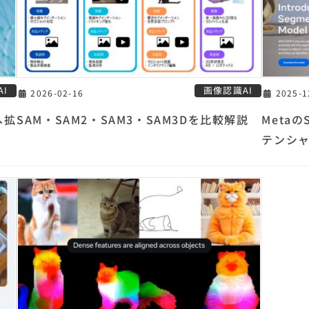
I
画像認識AI
2026-02-16
2025-1
へ拡
SAM・SAM2・SAM3・SAM3Dを比較解説
MetaのS
テンシ