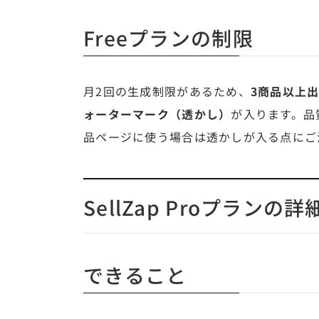
Freeプランの制限
月2回の生成制限があるため、
3商品以上
ォーターマーク（透かし）
が入ります。品
品ページに使う場合は透かしが入る点にご
SellZap Proプランの詳
できること