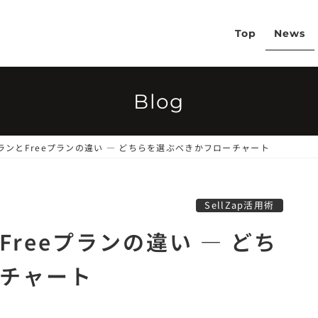
Top
News
Blog
ProプランとFreeプランの違い — どちらを選ぶべきかフローチャート
SellZap活用術
ンとFreeプランの違い — どち
チャート