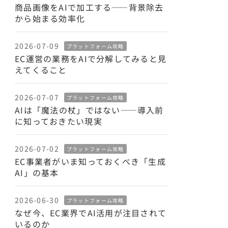
商品画像をAIで加工する——背景除去
から始まる効率化
2026-07-09
プラットフォーム攻略
EC運営の業務をAIで分解してみると見
えてくること
2026-07-07
プラットフォーム攻略
AIは「魔法の杖」ではない——導入前
に知っておきたい現実
2026-07-02
プラットフォーム攻略
EC事業者がいま知っておくべき「生成
AI」の基本
2026-06-30
プラットフォーム攻略
なぜ今、EC業界でAI活用が注目されて
いるのか