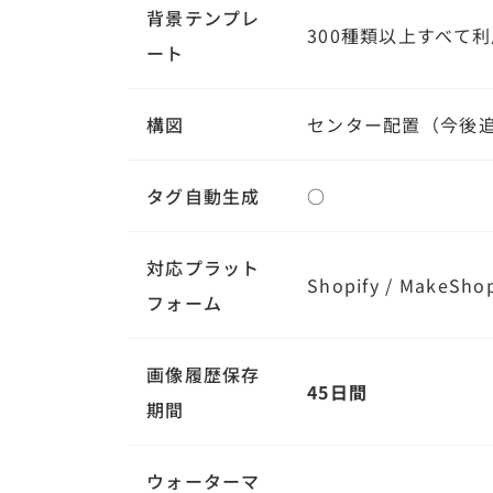
背景テンプレ
300種類以上すべて
ート
構図
センター配置（今後
タグ自動生成
○
対応プラット
Shopify / MakeShop
フォーム
画像履歴保存
45日間
期間
ウォーターマ