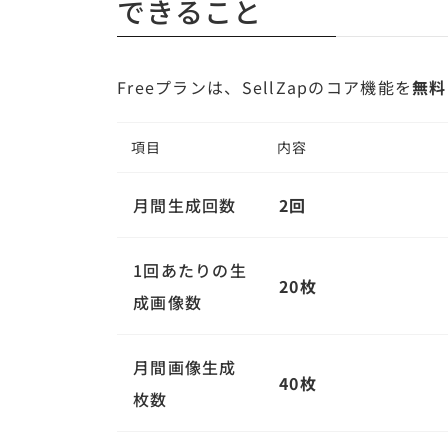
できること
Freeプランは、SellZapのコア機能を
無料
項目
内容
月間生成回数
2回
1回あたりの生
20枚
成画像数
月間画像生成
40枚
枚数