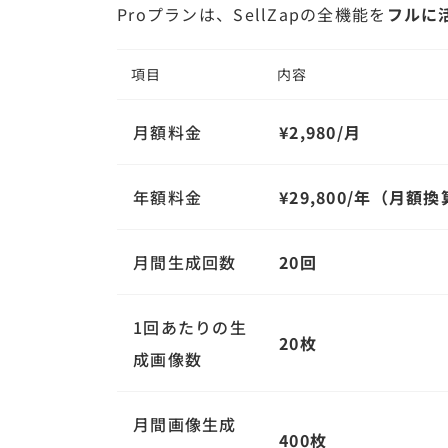
Proプランは、SellZapの全機能を
フルに
項目
内容
月額料金
¥2,980/月
年額料金
¥29,800/年（月額換算
月間生成回数
20回
1回あたりの生
20枚
成画像数
月間画像生成
400枚