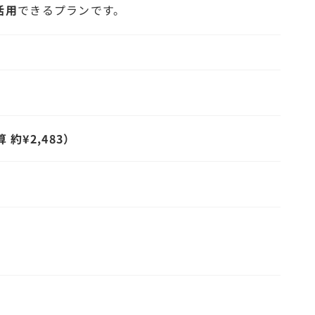
活用
できるプランです。
 約¥2,483）