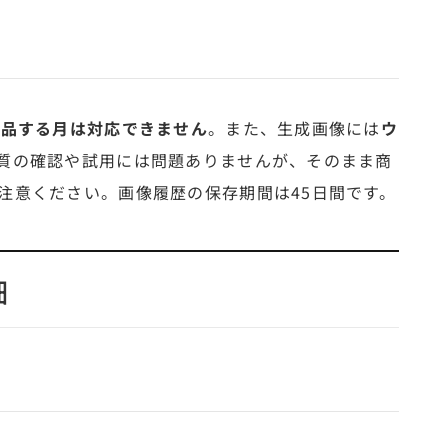
出品する月は対応できません
。また、生成画像には
ウ
質の確認や試用には問題ありませんが、そのまま商
注意ください。画像履歴の保存期間は45日間です。
細