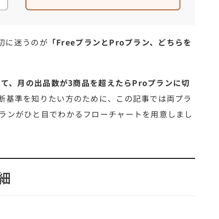
最初に迷うのが
「FreeプランとProプラン、どちらを
めて、月の出品数が3商品を超えたらProプランに切
断基準を知りたい方のために、この記事では両プラ
ランがひと目でわかるフローチャートを用意しまし
詳細