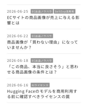
2026-06-25
EC出品ノウハウ
SellZap活用術
ECサイトの商品画像が売上に与える影
響とは
2026-06-22
EC出品ノウハウ
商品画像が「買わない理由」になって
いませんか？
2026-06-18
EC出品ノウハウ
「この商品、本当に良さそう」と思わ
せる商品画像の条件とは？
2026-06-16
AIライセンス
Hugging Faceのモデルを商用利用す
る前に確認すべきライセンスの罠