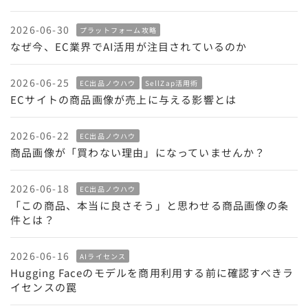
2026-06-30
プラットフォーム攻略
なぜ今、EC業界でAI活用が注目されているのか
2026-06-25
EC出品ノウハウ
SellZap活用術
ECサイトの商品画像が売上に与える影響とは
2026-06-22
EC出品ノウハウ
商品画像が「買わない理由」になっていませんか？
2026-06-18
EC出品ノウハウ
「この商品、本当に良さそう」と思わせる商品画像の条
件とは？
2026-06-16
AIライセンス
Hugging Faceのモデルを商用利用する前に確認すべきラ
イセンスの罠