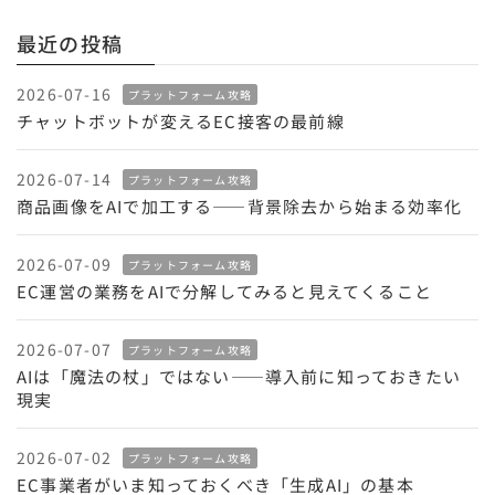
最近の投稿
2026-07-16
プラットフォーム攻略
チャットボットが変えるEC接客の最前線
2026-07-14
プラットフォーム攻略
商品画像をAIで加工する——背景除去から始まる効率化
2026-07-09
プラットフォーム攻略
EC運営の業務をAIで分解してみると見えてくること
2026-07-07
プラットフォーム攻略
AIは「魔法の杖」ではない——導入前に知っておきたい
現実
2026-07-02
プラットフォーム攻略
EC事業者がいま知っておくべき「生成AI」の基本