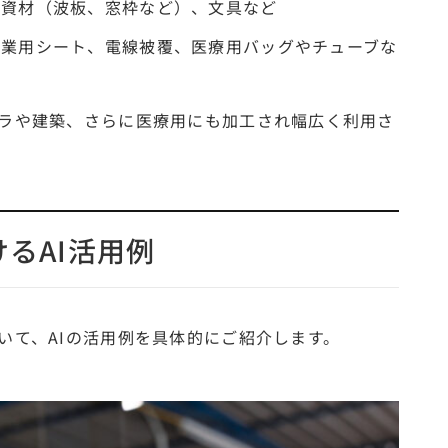
築資材（波板、窓枠など）、文具など
農業用シート、電線被覆、医療用バッグやチューブな
ラや建築、さらに医療用にも加工され幅広く利用さ
けるAI活用例
いて、AIの活用例を具体的にご紹介します。