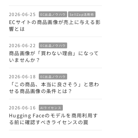
2026-06-25
EC出品ノウハウ
SellZap活用術
ECサイトの商品画像が売上に与える影
響とは
2026-06-22
EC出品ノウハウ
商品画像が「買わない理由」になって
いませんか？
2026-06-18
EC出品ノウハウ
「この商品、本当に良さそう」と思わ
せる商品画像の条件とは？
2026-06-16
AIライセンス
Hugging Faceのモデルを商用利用す
る前に確認すべきライセンスの罠