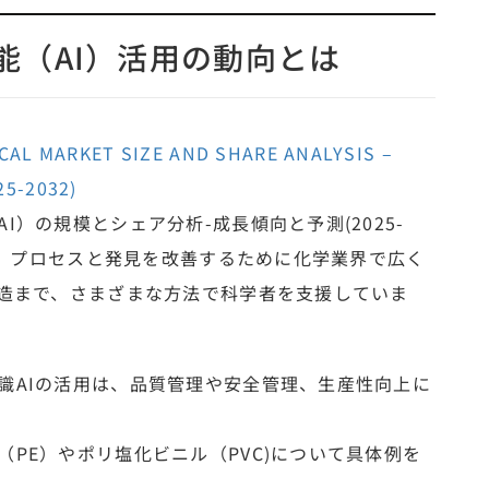
能（AI）活用の動向とは
ICAL MARKET SIZE AND SHARE ANALYSIS –
5-2032)
）の規模とシェア分析-成長傾向と予測(2025-
）は、プロセスと発見を改善するために化学業界で広く
製造まで、さまざまな方法で科学者を支援していま
識AIの活用は、品質管理や安全管理、生産性向上に
PE）やポリ塩化ビニル（PVC)について具体例を