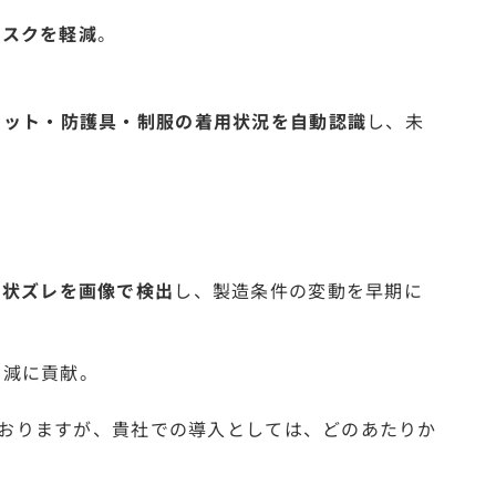
リスクを軽減
。
メット・防護具・制服の着用状況を自動認識
し、未
。
形状ズレを画像で検出
し、製造条件の変動を早期に
削減に貢献。
おりますが、貴社での導入としては、どのあたりか