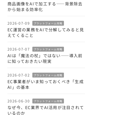
商品画像をAIで加工する——背景除去
から始まる効率化
2026-07-09
プラットフォーム攻略
EC運営の業務をAIで分解してみると見
えてくること
2026-07-07
プラットフォーム攻略
AIは「魔法の杖」ではない——導入前
に知っておきたい現実
2026-07-02
プラットフォーム攻略
EC事業者がいま知っておくべき「生成
AI」の基本
2026-06-30
プラットフォーム攻略
なぜ今、EC業界でAI活用が注目されて
いるのか