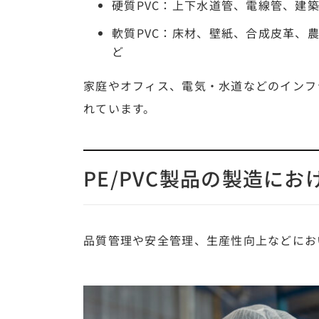
硬質PVC：上下水道管、電線管、建
軟質PVC：床材、壁紙、合成皮革、
ど
家庭やオフィス、電気・水道などのインフ
れています。
PE/PVC製品の製造にお
品質管理や安全管理、生産性向上などにお