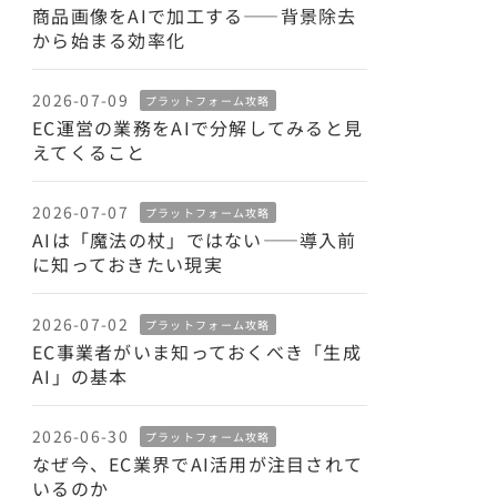
商品画像をAIで加工する——背景除去
から始まる効率化
2026-07-09
プラットフォーム攻略
EC運営の業務をAIで分解してみると見
えてくること
2026-07-07
プラットフォーム攻略
AIは「魔法の杖」ではない——導入前
に知っておきたい現実
2026-07-02
プラットフォーム攻略
EC事業者がいま知っておくべき「生成
AI」の基本
2026-06-30
プラットフォーム攻略
なぜ今、EC業界でAI活用が注目されて
いるのか