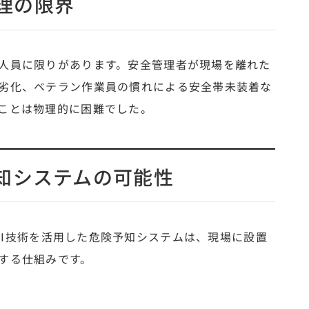
理の限界
人員に限りがあります。安全管理者が現場を離れた
劣化、ベテラン作業員の慣れによる安全帯未装着な
ことは物理的に困難でした。
予知システムの可能性
l）などのAI技術を活用した危険予知システムは、現場に設置
する仕組みです。