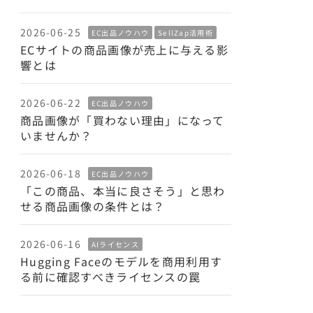
2026-06-25
EC出品ノウハウ
SellZap活用術
ECサイトの商品画像が売上に与える影
響とは
2026-06-22
EC出品ノウハウ
商品画像が「買わない理由」になって
いませんか？
2026-06-18
EC出品ノウハウ
「この商品、本当に良さそう」と思わ
せる商品画像の条件とは？
2026-06-16
AIライセンス
Hugging Faceのモデルを商用利用す
る前に確認すべきライセンスの罠