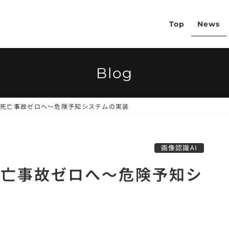
Top
News
Blog
で死亡事故ゼロへ〜危険予知システムの実装
画像認識AI
死亡事故ゼロへ〜危険予知シ