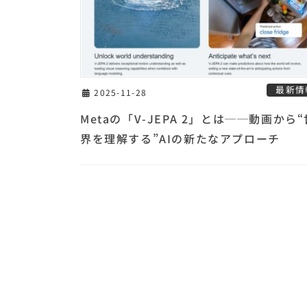
最新情
2025-11-28
Metaの「V-JEPA 2」とは──動画から“
界を理解する”AIの新たなアプローチ