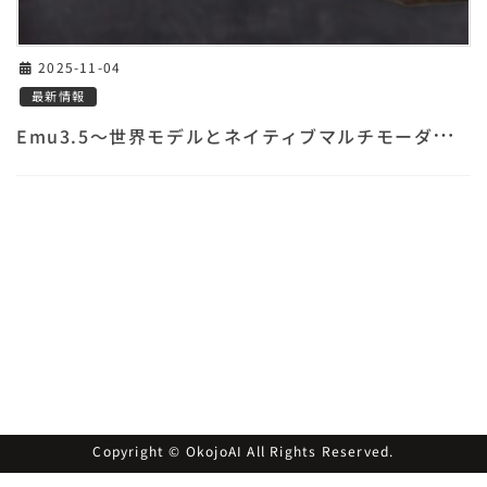
2025-11-04
最新情報
E
mu3.5〜世界モデルとネイティブマルチモーダルを解説
Copyright © OkojoAI All Rights Reserved.