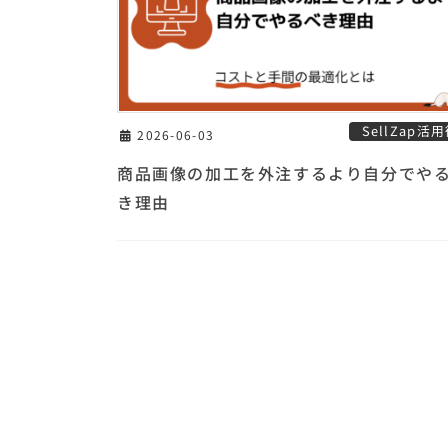
SellZap活
2026-06-03
商品画像の加工を外注するより自分でや
き理由