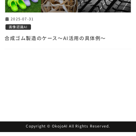
2025-07-31
画像認識AI
合成ゴム製造のケース～AI活用の具体例～
Copyright © OkojoAI All Rights Reserved.