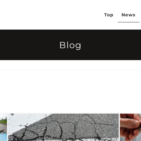
Top
News
Blog