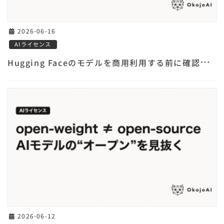
2026-06-16
AIライセンス
H
ugging Faceのモデルを商用利用する前に確認すべきライセンスの罠
2026-06-12